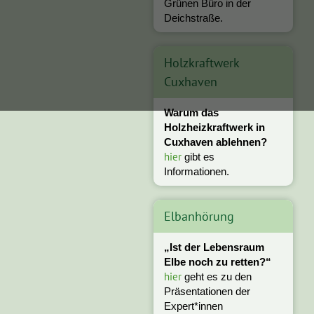
Grünen Büro in der
Deichstraße.
Holzkraftwerk
Cuxhaven
Warum das
Holzheizkraftwerk in
Cuxhaven ablehnen?
hier
gibt es
Informationen.
Elbanhörung
„Ist der Lebensraum
Elbe noch zu retten?“
hier
geht es zu den
Präsentationen der
Expert*innen