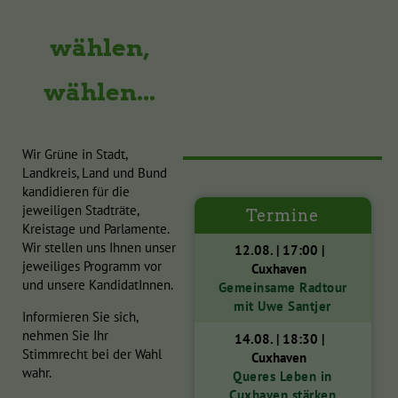
wählen,
wählen...
Wir Grüne in Stadt,
Landkreis, Land und Bund
kandidieren für die
jeweiligen Stadträte,
Termine
Kreistage und Parlamente.
Wir stellen uns Ihnen unser
12.08. | 17:00 |
jeweiliges Programm vor
Cuxhaven
und unsere KandidatInnen.
Gemeinsame Radtour
mit Uwe Santjer
Informieren Sie sich,
nehmen Sie Ihr
14.08. | 18:30 |
Stimmrecht bei der Wahl
Cuxhaven
wahr.
Queres Leben in
Cuxhaven stärken