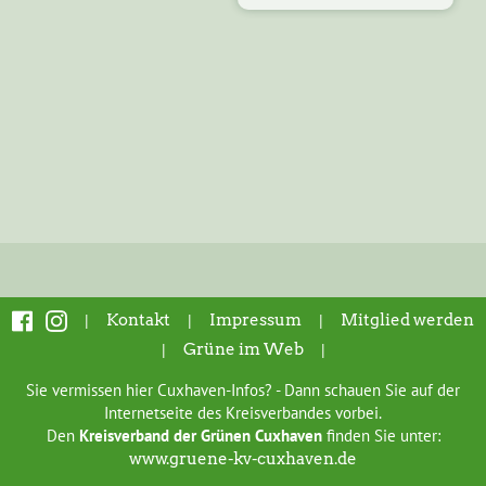
|
Kontakt
|
Impressum
|
Mitglied werden
|
Grüne im Web
|
Sie vermissen hier Cuxhaven-Infos? - Dann schauen Sie auf der
Internetseite des Kreisverbandes vorbei.
Den
Kreisverband der Grünen Cuxhaven
finden Sie unter:
www.gruene-kv-cuxhaven.de