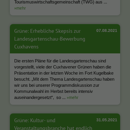
Tourismuswirtschaftsgemeinschaft (TWG) aus ...
»mehr
Grüne: Erhebliche Skepsis zur
07.08.2021
Landesgartenschau-Bewerbung
Cuxhavens
Die ersten Pläne für die Landesgartenschau sind
vorgestellt, viele der Cuxhavener Grünen haben die
Präsentation in der letzten Woche im Fort Kugelbake
besucht. „Mit dem Thema Landesgartenschau haben
wir uns bei unserer Programmdiskussion zur
Kommunalwahl im Herbst bereits intensiv
»mehr
auseinandergesetzt“, so ...
Grüne: Kultur- und
31.05.2021
Veranstaltungsbranche hat endlich