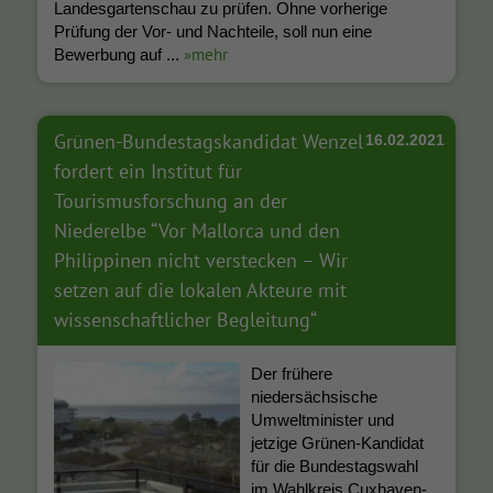
Landesgartenschau zu prüfen. Ohne vorherige
Prüfung der Vor- und Nachteile, soll nun eine
»mehr
Bewerbung auf ...
Grünen-Bundestagskandidat Wenzel
16.02.2021
fordert ein Institut für
Tourismusforschung an der
Niederelbe “Vor Mallorca und den
Philippinen nicht verstecken – Wir
setzen auf die lokalen Akteure mit
wissenschaftlicher Begleitung“
Der frühere
niedersächsische
Umweltminister und
jetzige Grünen-Kandidat
für die Bundestagswahl
im Wahlkreis Cuxhaven-