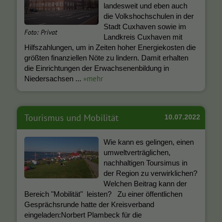
landesweit und eben auch
die Volkshochschulen in der
Stadt Cuxhaven sowie im
Foto: Privat
Landkreis Cuxhaven mit
Hilfszahlungen, um in Zeiten hoher Energiekosten die
größten finanziellen Nöte zu lindern. Damit erhalten
die Einrichtungen der Erwachsenenbildung in
»mehr
Niedersachsen ...
Tourismus und Mobilität
10.07.2022
Wie kann es gelingen, einen
umweltverträglichen,
nachhaltigen Toursimus in
der Region zu verwirklichen?
Welchen Beitrag kann der
Bereich "Mobilität" leisten? Zu einer öffentlichen
Gesprächsrunde hatte der Kreisverband
eingeladen:Norbert Plambeck für die