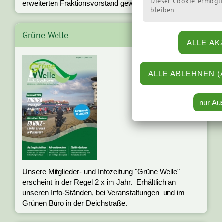
Dieser Cookie ermögl
»mehr
erweiterten Fraktionsvorstand gewählt. ...
bleiben
Grüne Welle
Unsere Mitglieder- und Infozeitung "Grüne Welle"
erscheint in der Regel 2 x im Jahr. Erhältlich an
unseren Info-Ständen, bei Veranstaltungen und im
Grünen Büro in der Deichstraße.