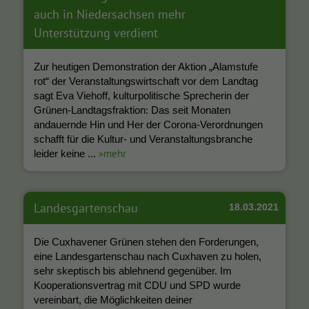
auch in Niedersachsen mehr
Unterstützung verdient
Zur heutigen Demonstration der Aktion „Alamstufe
rot“ der Veranstaltungswirtschaft vor dem Landtag
sagt Eva Viehoff, kulturpolitische Sprecherin der
Grünen-Landtagsfraktion: Das seit Monaten
andauernde Hin und Her der Corona-Verordnungen
schafft für die Kultur- und Veranstaltungsbranche
»mehr
leider keine ...
Landesgartenschau
18.03.2021
Die Cuxhavener Grünen stehen den Forderungen,
eine Landesgartenschau nach Cuxhaven zu holen,
sehr skeptisch bis ablehnend gegenüber. Im
Kooperationsvertrag mit CDU und SPD wurde
vereinbart, die Möglichkeiten deiner