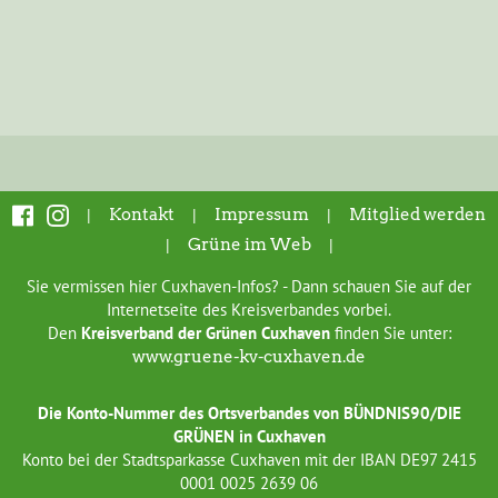
|
Kontakt
|
Impressum
|
Mitglied werden
|
Grüne im Web
|
Sie vermissen hier Cuxhaven-Infos? - Dann schauen Sie auf der
Internetseite des Kreisverbandes vorbei.
Den
Kreisverband der Grünen Cuxhaven
finden Sie unter:
www.gruene-kv-cuxhaven.de
Die Konto-Nummer des Ortsverbandes von BÜNDNIS90/DIE
GRÜNEN in Cuxhaven
Konto bei der Stadtsparkasse Cuxhaven mit der IBAN DE97 2415
0001 0025 2639 06