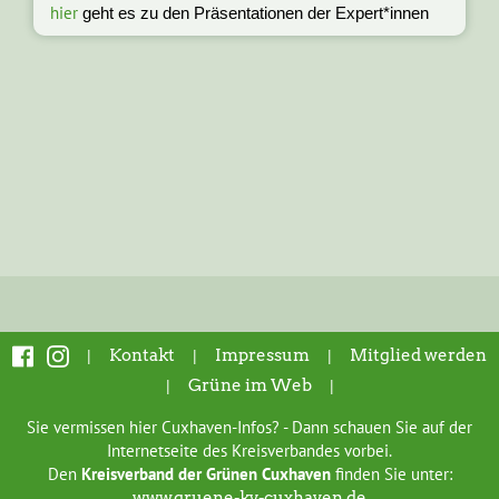
hier
geht es zu den Präsentationen der Expert*innen
|
Kontakt
|
Impressum
|
Mitglied werden
|
Grüne im Web
|
Sie vermissen hier Cuxhaven-Infos? - Dann schauen Sie auf der
Internetseite des Kreisverbandes vorbei.
Den
Kreisverband der Grünen Cuxhaven
finden Sie unter:
www.gruene-kv-cuxhaven.de