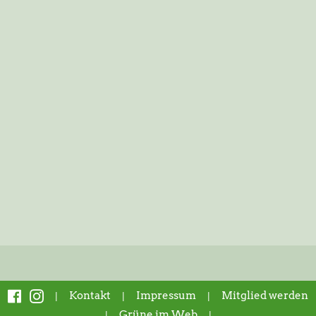
|
Kontakt
|
Impressum
|
Mitglied werden
|
Grüne im Web
|