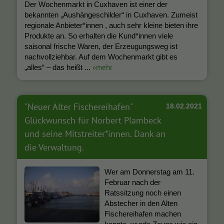
Der Wochenmarkt in Cuxhaven ist einer der
bekannten „Aushängeschilder“ in Cuxhaven. Zumeist
regionale Anbieter*innen , auch sehr kleine bieten ihre
Produkte an. So erhalten die Kund*innen viele
saisonal frische Waren, der Erzeugungsweg ist
nachvollziehbar. Auf dem Wochenmarkt gibt es
»mehr
„alles“ – das heißt ...
"Neuer Alter Fischereihafen"
18.02.2021
Glückwunsch für Norbert Plambeck
und seine Mitstreiter*innen. Dank an
die Verwaltung.
Wer am Donnerstag am 11.
Februar nach der
Ratssitzung noch einen
Abstecher in den Alten
Fischereihafen machen