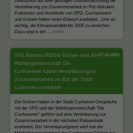
Diskussion auf ihrer gestrigen Ortsversammlung die
Vereinbarung zur Zusammenarbeit im Rat diskutiert.
Fraktionen und Vorstände von SPD, Cuxhavenern
und Grünen hatten einen Entwurf erarbeitet. „Uns ist
wichtig, die Klimaneutralität bis 2035 zu erreichen.
»mehr
Dazu sind in der ...
SPD, Bündnis90/Die Grünen und die
07.10.2021
Wählergemeinschaft Die
Cuxhavener haben Vereinbarungzur
Zusammenarbeit im Rat der Stadt
Cuxhaven erarbeitet
Die Grünen haben in der Stadt Cuxhaven Gespräche
mit der SPD und der Wählergemeinschaft "Die
Cuxhavener" geführt und eine Vereinbarung zur
Zusammenarbeit in der nächsten Ratsperiode
erarbeitet. Der Vereinbarungstext wird nun der
Mitgleiderversammlung der Cuxhavener Grünen zur