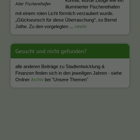
konnte, wurde Zeuge wie ein
Alter Fischereihafen
illuminierter Fischereihafen
mit einem roten Licht förmlich verzaubert wurde.
„Glückwunsch für diese Überraschung“, so Bernd
»mehr
Jothe. Zu den vorgelegten ...
Gesucht und nicht gefunden?
alle anderen Beiträge zu Stadtentwicklung &
Finanzen finden sich in den jeweiligen Jahren - siehe
Archiv
Ordner
bei "Unsere Themen"