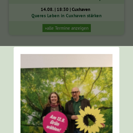
14.08. | 18:30 | Cuxhaven
Queres Leben in Cuxhaven stärken
»alle Termine anzeigen