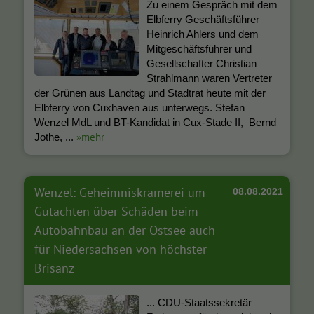
Zu einem Gespräch mit dem
Elbferry Geschäftsführer
Heinrich Ahlers und dem
Mitgeschäftsführer und
Gesellschafter Christian
Strahlmann waren Vertreter
der Grünen aus Landtag und Stadtrat heute mit der
Elbferry von Cuxhaven aus unterwegs. Stefan
Wenzel MdL und BT-Kandidat in Cux-Stade II, Bernd
»mehr
Jothe, ...
Wenzel: Geheimniskrämerei um
08.08.2021
Gutachten über Schäden beim
Autobahnbau an der Ostsee auch
für Niedersachsen von höchster
Brisanz
... CDU-Staatssekretär