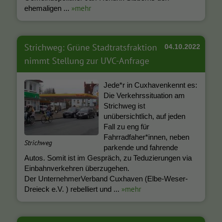
»mehr
ehemaligen ...
Strichweg: Grüne Stadtratsfraktion
04.10.2022
nimmt Stellung zur UVC-Anfrage
Jede*r in Cuxhavenkennt es:
Die Verkehrssituation am
Strichweg ist
unübersichtlich, auf jeden
Fall zu eng für
Fahrradfaher*innen, neben
Strichweg
parkende und fahrende
Autos. Somit ist im Gespräch, zu Teduzierungen via
Einbahnverkehren überzugehen.
Der UnternehmerVerband Cuxhaven (Elbe-Weser-
»mehr
Dreieck e.V. ) rebelliert und ...