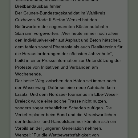
Breitbandausbau fehlen
Der Grünen-Bundestagskandidat im Wahlkreis
Cuxhaven-Stade II Stefan Wenzel hat den
Befürwortern der sogenannten Küstenautobahn
Starrsinn vorgeworfen. „Wer heute immer noch allein
den Individualverkehr auf Asphalt und Beton hätschelt,
dem fehlen sowohl Phantasie als auch Realitätssinn für
die Herausforderungen der nächsten Jahrzehnte“,
heißt in einer Presseinformation zur Unterstützung der
Proteste von Initiativen und Verbänden am
Wochenende.
Der beste Weg zwischen den Häfen sei immer noch
der Wasserweg. Dafür sei eine neue Autobahn kein
Ersatz. Und dem Nordsee-Tourismus im Elbe-Weser-
Dreieck würde eine solche Trasse nicht nützen,
sondern sogar erheblichen Schaden zufügen. Die
Verkehrsplaner beim Bund und die Verantwortlichen
der Industrie- und Handelskammer könnten sich ein
Vorbild an der jüngeren Generation nehmen.
Wenzel: “Für die Wettbewerbsfähigkeit von