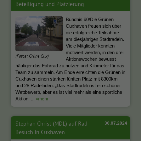
Beteiligung und Platzierung
Bündnis 90/Die Grünen
Cuxhaven freuen sich über
die erfolgreiche Teilnahme
am diesjährigen Stadtradeln.
Viele Mitglieder konnten
motiviert werden, in den drei
(Fotos: Grüne Cux)
Aktionswochen bewusst
häufiger das Fahrrad zu nutzen und Kilometer für das
Team zu sammeln. Am Ende erreichten die Grünen in
Cuxhaven einen starken fünften Platz mit 8300km
und 28 Radelnden. „Das Stadtradeln ist ein schöner
Wettbewerb, aber es ist viel mehr als eine sportliche
»mehr
Aktion. ...
Stephan Christ (MDL) auf Rad-
30.07.2024
Besuch in Cuxhaven