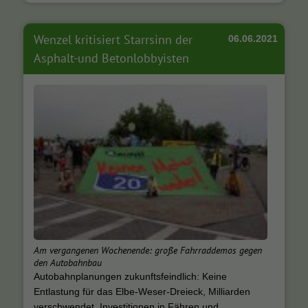
Wenzel kritisiert Starrsinn der
06.06.2021
Asphalt-und Betonlobbyisten
Am vergangenen Wochenende: große Fahrraddemos gegen
den Autobahnbau
Autobahnplanungen zukunftsfeindlich: Keine
Entlastung für das Elbe-Weser-Dreieck, Milliarden
verschwendet, Investitionen in Fähren und