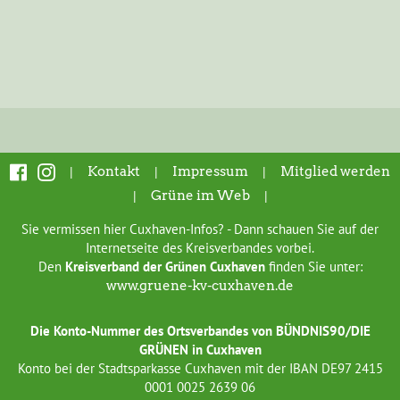
|
Kontakt
|
Impressum
|
Mitglied werden
|
Grüne im Web
|
Sie vermissen hier Cuxhaven-Infos? - Dann schauen Sie auf der
Internetseite des Kreisverbandes vorbei.
Den
Kreisverband der Grünen Cuxhaven
finden Sie unter:
www.gruene-kv-cuxhaven.de
Die Konto-Nummer des Ortsverbandes von BÜNDNIS90/DIE
GRÜNEN in Cuxhaven
Konto bei der Stadtsparkasse Cuxhaven mit der IBAN DE97 2415
0001 0025 2639 06