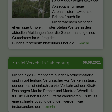
Ferlemann fürchtet sinkende
Akzeptanz für neue
Asphaltpisten - „Höchste
Brisanz“ auch für
Niedersachsen sieht der
ehemalige Umweltminister Stefan Wenzel in den
aktuellen Meldungen über die Geheimhaltung eines
Gutachtens im Auftrag des
»mehr
Bundesverkehrsministeriums über die ...
Zu viel Verkehr in Sahlenburg
06.08.2021
Nicht einige Blumenbeete auf der Nordheimstraße
sind in Sahlenburg Verursacher von Verkehrsstaus,
sondern es ist einfach zu viel Verkehr auf der Straße.
Das sagen Marike Penner und Manfred Wendl, die
für Die Grünen für den Ortsrat kandidieren. Es muss
eine schnelle Lösung gefunden werden, wie
»mehr
insbesondere der ...