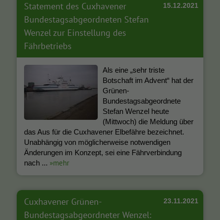
Statement des Cuxhavener
15.12.2021
Bundestagsabgeordneten Stefan
Wenzel zur Einstellung des
Fährbetriebs
Als eine „sehr triste
Botschaft im Advent“ hat der
Grünen-
Bundestagsabgeordnete
Stefan Wenzel heute
(Mittwoch) die Meldung über
das Aus für die Cuxhavener Elbefähre bezeichnet.
Unabhängig von möglicherweise notwendigen
Änderungen im Konzept, sei eine Fährverbindung
»mehr
nach ...
Cuxhavener Grünen-
23.11.2021
Bundestagsabgeordneter Wenzel: