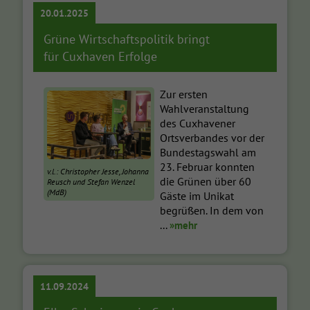
20.01.2025
Grüne Wirtschaftspolitik bringt
für Cuxhaven Erfolge
Zur ersten
Wahlveranstaltung
des Cuxhavener
Ortsverbandes vor der
Bundestagswahl am
23. Februar konnten
v.l.: Christopher Jesse, Johanna
die Grünen über 60
Reusch und Stefan Wenzel
(MdB)
Gäste im Unikat
begrüßen. In dem von
...
»mehr
11.09.2024