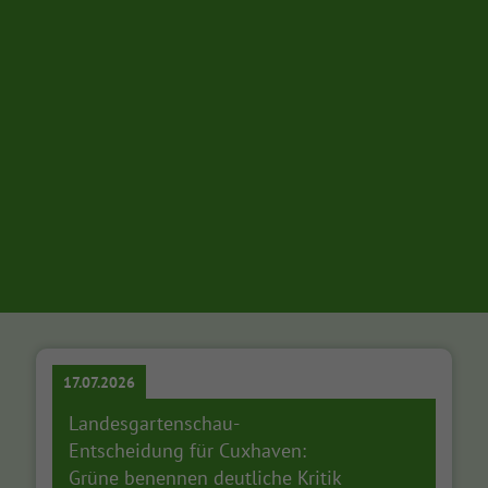
17.07.2026
Landesgartenschau-
Entscheidung für Cuxhaven:
Grüne benennen deutliche Kritik