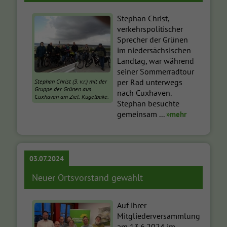
Stephan Christ,
verkehrspolitischer
Sprecher der Grünen
im niedersächsischen
Landtag, war während
seiner Sommerradtour
per Rad unterwegs
Stephan Christ (3. v.r.) mit der
Gruppe der Grünen aus
nach Cuxhaven.
Cuxhaven am Ziel: Kugelbake.
Stephan besuchte
gemeinsam ...
»mehr
03.07.2024
Neuer Ortsvorstand gewählt
Auf ihrer
Mitgliederversammlung
am 13.6.2024 im