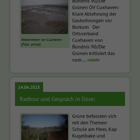
Bündnis 90/Die
Grünen OV Cuxhaven:
Klare Ablehnung der
Gasbohrungen vor
Borkum Der
Ortsverband
Cuxhaven von
Wattenmeer vor Cuxhaven
(Foto: privat)
Bündnis 90/Die
Grünen kritisiert das
vom ...
»mehr
14.06.2025
Radtour und Gespräch in Döse:
Grüne befassten sich
mit den Themen
Schule am Meer, Kap
Kugelbake und