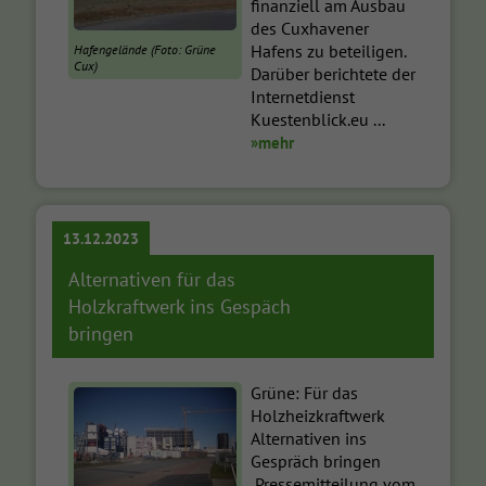
finanziell am Ausbau
des Cuxhavener
Hafens zu beteiligen.
Hafengelände (Foto: Grüne
Cux)
Darüber berichtete der
Internetdienst
Kuestenblick.eu ...
»mehr
13.12.2023
Alternativen für das
Holzkraftwerk ins Gespäch
bringen
Grüne: Für das
Holzheizkraftwerk
Alternativen ins
Gespräch bringen
Pressemitteilung vom