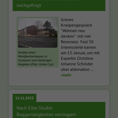
nachgefragt
Grünes
Kneipengespräch
"Wohnen neu
denken" mit viel
Resonanz Fast 50
Interessierte kamen
am 15. Januar, um mit
Neubau eines
Mehrfamilienhauses in
Expertin Christina-
Cuxhaven nach bisherigen
Johanne Schröder
Vorgaben (Foto: Grüne Cux)
über alternative ...
»mehr
15.11.2025
Nach Elbe-Studie:
Baggertätigkeiten verringern