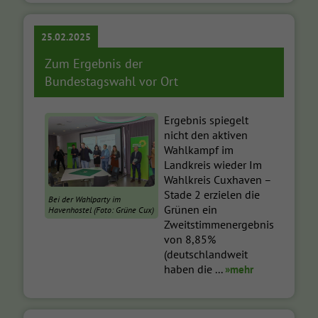
25.02.2025
Zum Ergebnis der
Bundestagswahl vor Ort
Ergebnis spiegelt
nicht den aktiven
Wahlkampf im
Landkreis wieder Im
Wahlkreis Cuxhaven –
Stade 2 erzielen die
Bei der Wahlparty im
Grünen ein
Havenhostel (Foto: Grüne Cux)
Zweitstimmenergebnis
von 8,85%
(deutschlandweit
haben die ...
»mehr