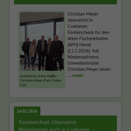
Christian Meyer
überreicht in
Cuxhaven
Förderscheck für den
Alten Fischereihafen
(AFH) Heute
(12.2.2026) hat
Niedersachsens
Umweltminister
Christian Meyer einen
...
»mehr
Cuxhavener Grüne treffen
Christian Meyer (Foto: Grüne
Cux)
24.01.2026
Trendwechsel: Alternative
Wohnformen auch in Cuxhaven