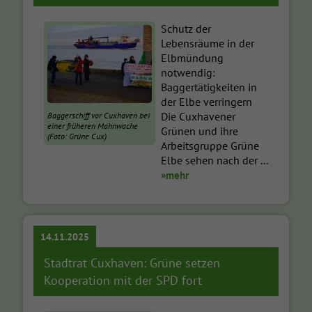
Schutz der
Lebensräume in der
Elbmündung
notwendig:
Baggertätigkeiten in
der Elbe verringern
Die Cuxhavener
Baggerschiff vor Cuxhaven bei
einer früheren Mahnwache
Grünen und ihre
(Foto: Grüne Cux)
Arbeitsgruppe Grüne
Elbe sehen nach der ...
»mehr
14.11.2025
Stadtrat Cuxhaven: Grüne setzen
Kooperation mit der SPD fort