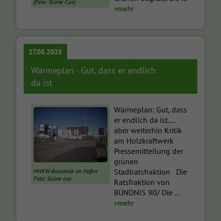
(Foto: Grüne Cux)
»mehr
27.05.2025
Wärmeplan - Gut, dass er endlich
da ist
Wärmeplan: Gut, dass
er endlich da ist....
aber weiterhin Kritik
am Holzkraftwerk
Pressemitteilung der
grünen
Stadtratsfraktion Die
HHKW-Baustelle im Hafen
Foto: Grüne cux
Ratsfraktion von
BÜNDNIS 90/ Die ...
»mehr