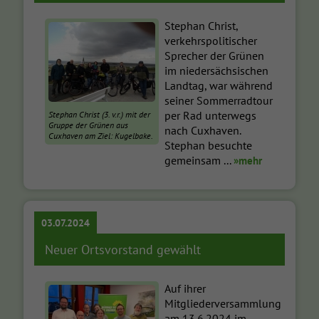
Stephan Christ,
verkehrspolitischer
Sprecher der Grünen
im niedersächsischen
Landtag, war während
seiner Sommerradtour
per Rad unterwegs
Stephan Christ (3. v.r.) mit der
Gruppe der Grünen aus
nach Cuxhaven.
Cuxhaven am Ziel: Kugelbake.
Stephan besuchte
gemeinsam ...
»mehr
03.07.2024
Neuer Ortsvorstand gewählt
Auf ihrer
Mitgliederversammlung
am 13.6.2024 im