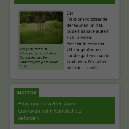
Der
Fraktionsvorsitzende
der Grünen im Rat,
Robert Babacé äußert
sich in einem
Presseinterview der
CN zur geplanten
Viel grüne Natur im
Schlossgarten - auch ohne
Landesgartenschau in
Gartenschau laufen
Cuxhaven. Wir geben
Förderprojekte (Foto: Grüne
Cux)
hier die ...
»mehr
04.07.2026
Hitze und Unwetter: Auch
Cuxhaven beim Klimaschutz
gefordert