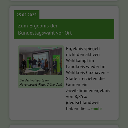
25.02.2025
Zum Ergebnis der
Bundestagswahl vor Ort
Ergebnis spiegelt
nicht den aktiven
Wahlkampf im
Landkreis wieder Im
Wahlkreis Cuxhaven –
Stade 2 erzielen die
Bei der Wahlparty im
Grünen ein
Havenhostel (Foto: Grüne Cux)
Zweitstimmenergebnis
von 8,85%
(deutschlandweit
haben die ...
»mehr