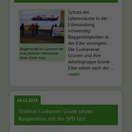
Schutz der
Lebensräume in der
Elbmündung
notwendig:
Baggertätigkeiten in
der Elbe verringern
Die Cuxhavener
Baggerschiff vor Cuxhaven bei
einer früheren Mahnwache
Grünen und ihre
(Foto: Grüne Cux)
Arbeitsgruppe Grüne
Elbe sehen nach der ...
»mehr
14.11.2025
Stadtrat Cuxhaven: Grüne setzen
Kooperation mit der SPD fort