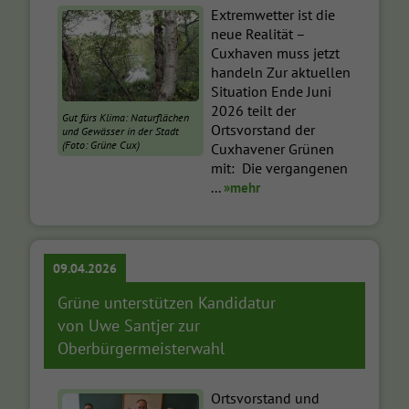
Extremwetter ist die
neue Realität –
Cuxhaven muss jetzt
handeln Zur aktuellen
Situation Ende Juni
2026 teilt der
Gut fürs Klima: Naturflächen
Ortsvorstand der
und Gewässer in der Stadt
(Foto: Grüne Cux)
Cuxhavener Grünen
mit: Die vergangenen
...
»mehr
09.04.2026
Grüne unterstützen Kandidatur
von Uwe Santjer zur
Oberbürgermeisterwahl
Ortsvorstand und