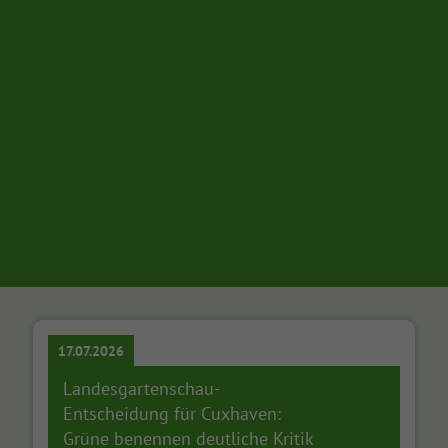
17.07.2026
Landesgartenschau-
Entscheidung für Cuxhaven:
Grüne benennen deutliche Kritik