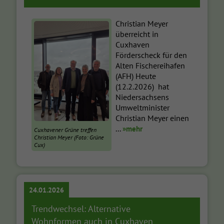
Christian Meyer
überreicht in
Cuxhaven
Förderscheck für den
Alten Fischereihafen
(AFH) Heute
(12.2.2026) hat
Niedersachsens
Umweltminister
Christian Meyer einen
...
»mehr
Cuxhavener Grüne treffen
Christian Meyer (Foto: Grüne
Cux)
24.01.2026
Trendwechsel: Alternative
Wohnformen auch in Cuxhaven