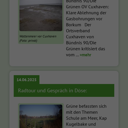
Bündnis 90/Die
Grünen OV Cuxhaven:
Klare Ablehnung der
Gasbohrungen vor
Borkum Der
Ortsverband
Cuxhaven von
Wattenmeer vor Cuxhaven
(Foto: privat)
Bündnis 90/Die
Grünen kritisiert das
vom ...
»mehr
14.06.2025
Radtour und Gespräch in Döse:
Grüne befassten sich
mit den Themen
Schule am Meer, Kap
Kugelbake und