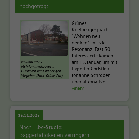
nachgefragt
Grünes
Kneipengespräch
"Wohnen neu
denken" mit viel
Resonanz Fast 50
Interessierte kamen
am 15. Januar, um mit
Neubau eines
Mehrfamilienhauses in
Expertin Christina-
Cuxhaven nach bisherigen
Johanne Schröder
Vorgaben (Foto: Grüne Cux)
über alternative ...
»mehr
15.11.2025
Nach Elbe-Studie:
Baggertätigkeiten verringern