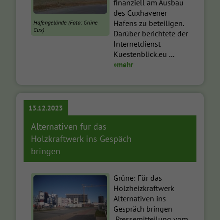
finanziell am Ausbau
des Cuxhavener
Hafens zu beteiligen.
Hafengelände (Foto: Grüne
Cux)
Darüber berichtete der
Internetdienst
Kuestenblick.eu ...
»mehr
13.12.2023
Alternativen für das
Holzkraftwerk ins Gespäch
bringen
Grüne: Für das
Holzheizkraftwerk
Alternativen ins
Gespräch bringen
Pressemitteilung vom