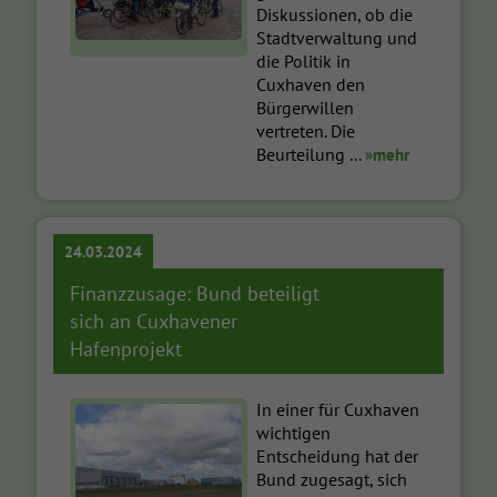
Diskussionen, ob die
Stadtverwaltung und
die Politik in
Cuxhaven den
Bürgerwillen
vertreten. Die
Beurteilung ...
»mehr
24.03.2024
Finanzzusage: Bund beteiligt
sich an Cuxhavener
Hafenprojekt
In einer für Cuxhaven
wichtigen
Entscheidung hat der
Bund zugesagt, sich