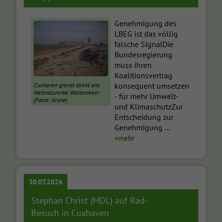
Genehmigung des
LBEG ist das völlig
falsche SignalDie
Bundesregierung
muss ihren
Koalitionsvertrag
konsequent umsetzen
Cuxhaven grenzt direkt ans
Weltnaturerbe Wattenmeer
- für mehr Umwelt-
(Fotos: Grüne)
und KlimaschutzZur
Entscheidung zur
Genehmigung ...
»mehr
30.07.2024
Stephan Christ (MDL) auf Rad-
Besuch in Cuxhaven