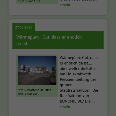
(Foto: Grüne Cux)
»mehr
27.05.2025
Wärmeplan - Gut, dass er endlich
da ist
Wärmeplan: Gut, dass
er endlich da ist....
aber weiterhin Kritik
am Holzkraftwerk
Pressemitteilung der
grünen
Stadtratsfraktion Die
HHKW-Baustelle im Hafen
Foto: Grüne cux
Ratsfraktion von
BÜNDNIS 90/ Die ...
»mehr