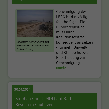
Genehmigung des
LBEG ist das völlig
falsche SignalDie
Bundesregierung
muss ihren
Koalitionsvertrag
konsequent umsetzen
Cuxhaven grenzt direkt ans
Weltnaturerbe Wattenmeer
- für mehr Umwelt-
(Fotos: Grüne)
und KlimaschutzZur
Entscheidung zur
Genehmigung ...
»mehr
30.07.2024
Stephan Christ (MDL) auf Rad-
Besuch in Cuxhaven