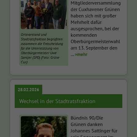
Mitgliederversammlung
der Cuxhavener Grünen
haben sich mit großer
Mehrheit dafür
ausgesprochen, bei der
kommenden
Ortsvorstand und
Stadtratsfraktion begrüßten
Oberbürgermeisterwahl
zusammen die Entscheidung
am 13. September den
für die Unterstützung von
Oberbürgermeister Uwe
...
»mehr
Santjer (SPD) (Foto: Grüne
Cux)
28.02.2026
Wechsel in der Stadtratsfraktion
Bündnis 90/Die
Grünen danken
Johannes Sattinger für
sein Engagement im