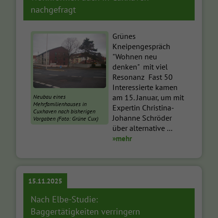
nachgefragt
Grünes
Kneipengespräch
"Wohnen neu
denken" mit viel
Resonanz Fast 50
Interessierte kamen
am 15. Januar, um mit
Neubau eines
Mehrfamilienhauses in
Expertin Christina-
Cuxhaven nach bisherigen
Johanne Schröder
Vorgaben (Foto: Grüne Cux)
über alternative ...
»mehr
15.11.2025
Nach Elbe-Studie:
Baggertätigkeiten verringern