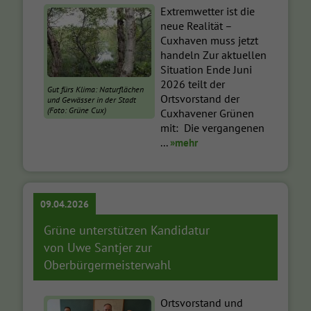
Extremwetter ist die
neue Realität –
Cuxhaven muss jetzt
handeln Zur aktuellen
Situation Ende Juni
2026 teilt der
Gut fürs Klima: Naturflächen
Ortsvorstand der
und Gewässer in der Stadt
(Foto: Grüne Cux)
Cuxhavener Grünen
mit: Die vergangenen
...
»mehr
09.04.2026
Grüne unterstützen Kandidatur
von Uwe Santjer zur
Oberbürgermeisterwahl
Ortsvorstand und