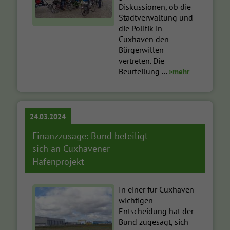
Diskussionen, ob die
Stadtverwaltung und
die Politik in
Cuxhaven den
Bürgerwillen
vertreten. Die
Beurteilung ...
»mehr
24.03.2024
Finanzzusage: Bund beteiligt
sich an Cuxhavener
Hafenprojekt
In einer für Cuxhaven
wichtigen
Entscheidung hat der
Bund zugesagt, sich