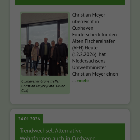
Christian Meyer
überreicht in
Cuxhaven
Förderscheck für den
Alten Fischereihafen
(AFH) Heute
(12.2.2026) hat
Niedersachsens
Umweltminister
Christian Meyer einen
...
»mehr
Cuxhavener Grüne treffen
Christian Meyer (Foto: Grüne
Cux)
24.01.2026
Trendwechsel: Alternative
Wohnformen auch in Cuxhaven