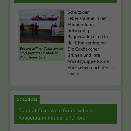
Schutz der
Lebensräume in der
Elbmündung
notwendig:
Baggertätigkeiten in
der Elbe verringern
Die Cuxhavener
Baggerschiff vor Cuxhaven bei
einer früheren Mahnwache
Grünen und ihre
(Foto: Grüne Cux)
Arbeitsgruppe Grüne
Elbe sehen nach der ...
»mehr
14.11.2025
Stadtrat Cuxhaven: Grüne setzen
Kooperation mit der SPD fort