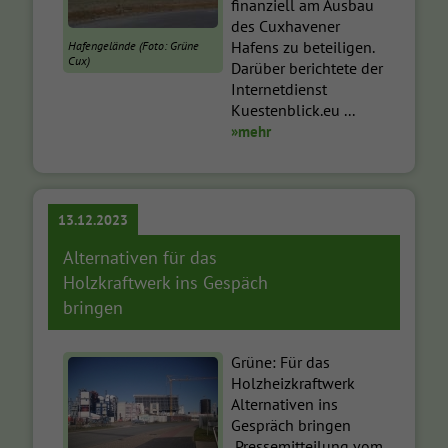
finanziell am Ausbau
des Cuxhavener
Hafens zu beteiligen.
Hafengelände (Foto: Grüne
Cux)
Darüber berichtete der
Internetdienst
Kuestenblick.eu ...
»mehr
13.12.2023
Alternativen für das
Holzkraftwerk ins Gespäch
bringen
Grüne: Für das
Holzheizkraftwerk
Alternativen ins
Gespräch bringen
Pressemitteilung vom