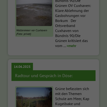
Bündnis 90/Die
Grünen OV Cuxhaven:
Klare Ablehnung der
Gasbohrungen vor
Borkum Der
Ortsverband
Cuxhaven von
Wattenmeer vor Cuxhaven
(Foto: privat)
Bündnis 90/Die
Grünen kritisiert das
vom ...
»mehr
14.06.2025
Radtour und Gespräch in Döse:
Grüne befassten sich
mit den Themen
Schule am Meer, Kap
Kugelbake und