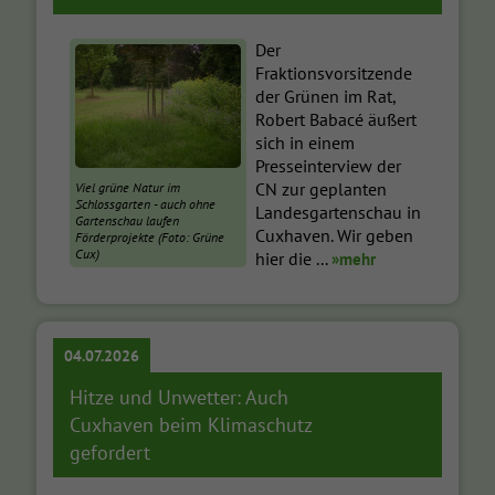
Der
Fraktionsvorsitzende
der Grünen im Rat,
Robert Babacé äußert
sich in einem
Presseinterview der
CN zur geplanten
Viel grüne Natur im
Schlossgarten - auch ohne
Landesgartenschau in
Gartenschau laufen
Cuxhaven. Wir geben
Förderprojekte (Foto: Grüne
Cux)
hier die ...
»mehr
04.07.2026
Hitze und Unwetter: Auch
Cuxhaven beim Klimaschutz
gefordert