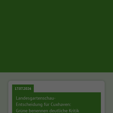
17.07.2026
Landesgartenschau-
Entscheidung für Cuxhaven:
Grüne benennen deutliche Kritik