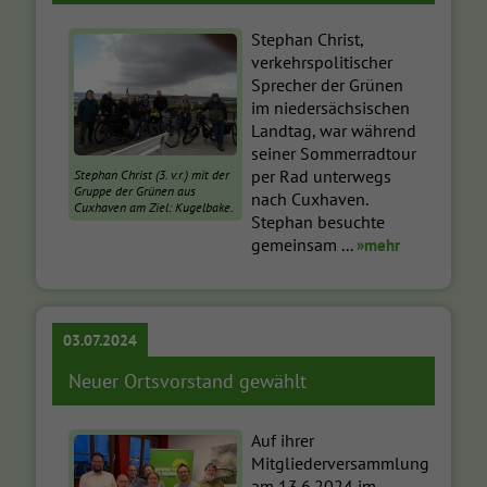
Stephan Christ,
verkehrspolitischer
Sprecher der Grünen
im niedersächsischen
Landtag, war während
seiner Sommerradtour
per Rad unterwegs
Stephan Christ (3. v.r.) mit der
Gruppe der Grünen aus
nach Cuxhaven.
Cuxhaven am Ziel: Kugelbake.
Stephan besuchte
gemeinsam ...
»mehr
03.07.2024
Neuer Ortsvorstand gewählt
Auf ihrer
Mitgliederversammlung
am 13.6.2024 im