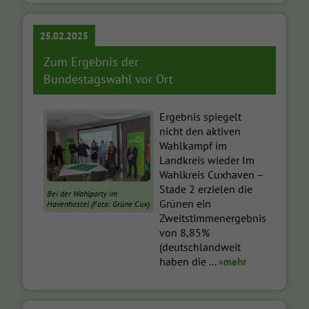
25.02.2025
Zum Ergebnis der
Bundestagswahl vor Ort
Ergebnis spiegelt
nicht den aktiven
Wahlkampf im
Landkreis wieder Im
Wahlkreis Cuxhaven –
Stade 2 erzielen die
Bei der Wahlparty im
Grünen ein
Havenhostel (Foto: Grüne Cux)
Zweitstimmenergebnis
von 8,85%
(deutschlandweit
haben die ...
»mehr