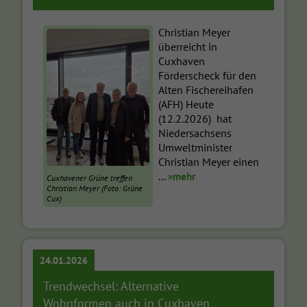
Christian Meyer
überreicht in
Cuxhaven
Förderscheck für den
Alten Fischereihafen
(AFH) Heute
(12.2.2026) hat
Niedersachsens
Umweltminister
Christian Meyer einen
...
»mehr
Cuxhavener Grüne treffen
Christian Meyer (Foto: Grüne
Cux)
24.01.2026
Trendwechsel: Alternative
Wohnformen auch in Cuxhaven