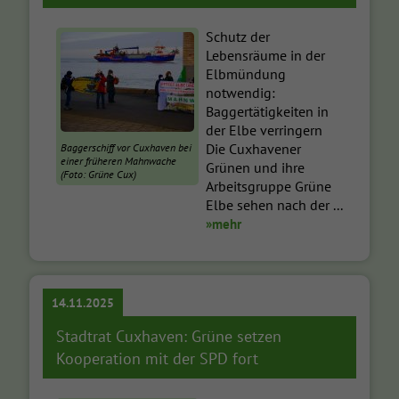
Schutz der
Lebensräume in der
Elbmündung
notwendig:
Baggertätigkeiten in
der Elbe verringern
Die Cuxhavener
Baggerschiff vor Cuxhaven bei
einer früheren Mahnwache
Grünen und ihre
(Foto: Grüne Cux)
Arbeitsgruppe Grüne
Elbe sehen nach der ...
»mehr
14.11.2025
Stadtrat Cuxhaven: Grüne setzen
Kooperation mit der SPD fort