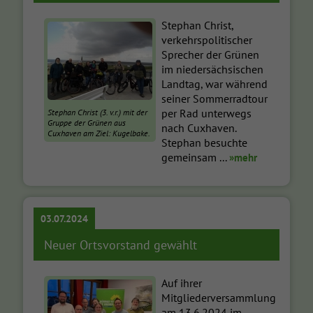
Stephan Christ,
verkehrspolitischer
Sprecher der Grünen
im niedersächsischen
Landtag, war während
seiner Sommerradtour
per Rad unterwegs
Stephan Christ (3. v.r.) mit der
Gruppe der Grünen aus
nach Cuxhaven.
Cuxhaven am Ziel: Kugelbake.
Stephan besuchte
gemeinsam ...
»mehr
03.07.2024
Neuer Ortsvorstand gewählt
Auf ihrer
Mitgliederversammlung
am 13.6.2024 im