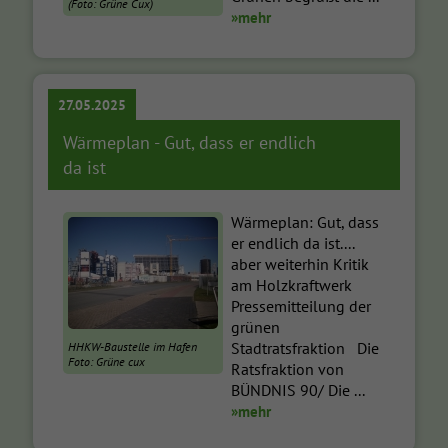
(Foto: Grüne Cux)
»mehr
27.05.2025
Wärmeplan - Gut, dass er endlich
da ist
Wärmeplan: Gut, dass
er endlich da ist....
aber weiterhin Kritik
am Holzkraftwerk
Pressemitteilung der
grünen
Stadtratsfraktion Die
HHKW-Baustelle im Hafen
Foto: Grüne cux
Ratsfraktion von
BÜNDNIS 90/ Die ...
»mehr