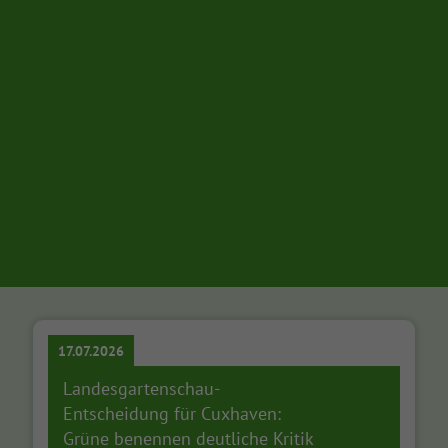
17.07.2026
Landesgartenschau-
Entscheidung für Cuxhaven:
Grüne benennen deutliche Kritik