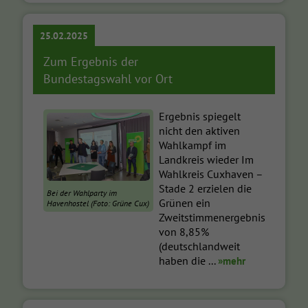
25.02.2025
Zum Ergebnis der
Bundestagswahl vor Ort
Ergebnis spiegelt
nicht den aktiven
Wahlkampf im
Landkreis wieder Im
Wahlkreis Cuxhaven –
Stade 2 erzielen die
Bei der Wahlparty im
Grünen ein
Havenhostel (Foto: Grüne Cux)
Zweitstimmenergebnis
von 8,85%
(deutschlandweit
haben die ...
»mehr