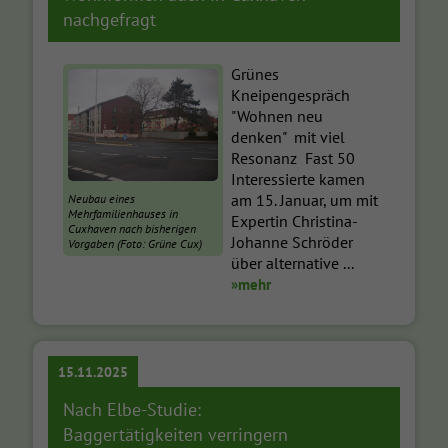
nachgefragt
Grünes
Kneipengespräch
"Wohnen neu
denken" mit viel
Resonanz Fast 50
Interessierte kamen
am 15. Januar, um mit
Neubau eines
Mehrfamilienhauses in
Expertin Christina-
Cuxhaven nach bisherigen
Johanne Schröder
Vorgaben (Foto: Grüne Cux)
über alternative ...
»mehr
15.11.2025
Nach Elbe-Studie:
Baggertätigkeiten verringern