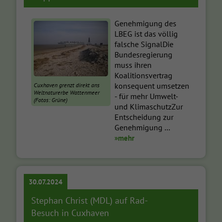
Genehmigung des
LBEG ist das völlig
falsche SignalDie
Bundesregierung
muss ihren
Koalitionsvertrag
konsequent umsetzen
Cuxhaven grenzt direkt ans
Weltnaturerbe Wattenmeer
- für mehr Umwelt-
(Fotos: Grüne)
und KlimaschutzZur
Entscheidung zur
Genehmigung ...
»mehr
30.07.2024
Stephan Christ (MDL) auf Rad-
Besuch in Cuxhaven