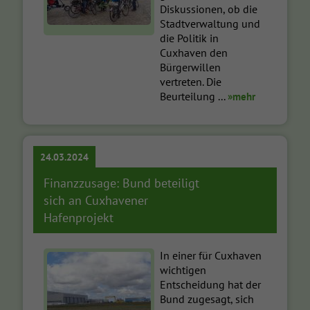
Diskussionen, ob die
Stadtverwaltung und
die Politik in
Cuxhaven den
Bürgerwillen
vertreten. Die
Beurteilung ...
»mehr
24.03.2024
Finanzzusage: Bund beteiligt
sich an Cuxhavener
Hafenprojekt
In einer für Cuxhaven
wichtigen
Entscheidung hat der
Bund zugesagt, sich