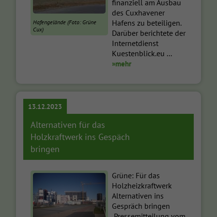
finanziell am Ausbau
des Cuxhavener
Hafens zu beteiligen.
Hafengelände (Foto: Grüne
Cux)
Darüber berichtete der
Internetdienst
Kuestenblick.eu ...
»mehr
13.12.2023
Alternativen für das
Holzkraftwerk ins Gespäch
bringen
Grüne: Für das
Holzheizkraftwerk
Alternativen ins
Gespräch bringen
Pressemitteilung vom