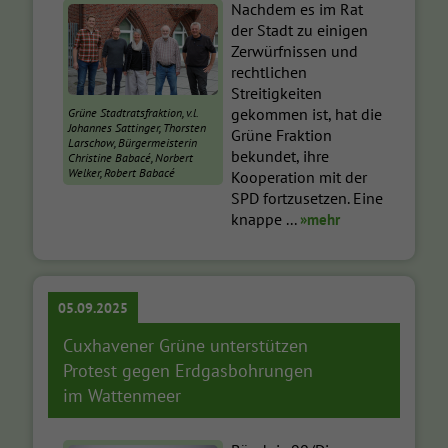
Nachdem es im Rat
der Stadt zu einigen
Zerwürfnissen und
rechtlichen
Streitigkeiten
gekommen ist, hat die
Grüne Stadtratsfraktion, v.l.
Johannes Sattinger, Thorsten
Grüne Fraktion
Larschow, Bürgermeisterin
bekundet, ihre
Christine Babacé, Norbert
Welker, Robert Babacé
Kooperation mit der
SPD fortzusetzen. Eine
knappe ...
»mehr
05.09.2025
Cuxhavener Grüne unterstützen
Protest gegen Erdgasbohrungen
im Wattenmeer