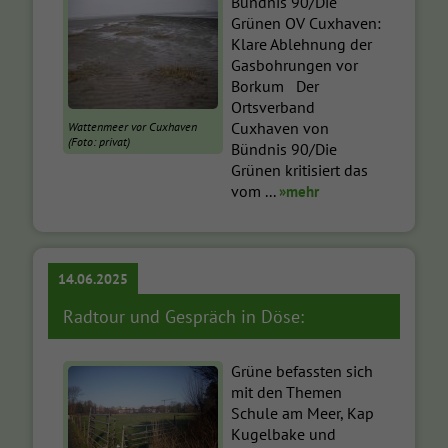
Bündnis 90/Die
Grünen OV Cuxhaven:
Klare Ablehnung der
Gasbohrungen vor
Borkum Der
Ortsverband
Cuxhaven von
Wattenmeer vor Cuxhaven
(Foto: privat)
Bündnis 90/Die
Grünen kritisiert das
vom ...
»mehr
14.06.2025
Radtour und Gespräch in Döse:
Grüne befassten sich
mit den Themen
Schule am Meer, Kap
Kugelbake und