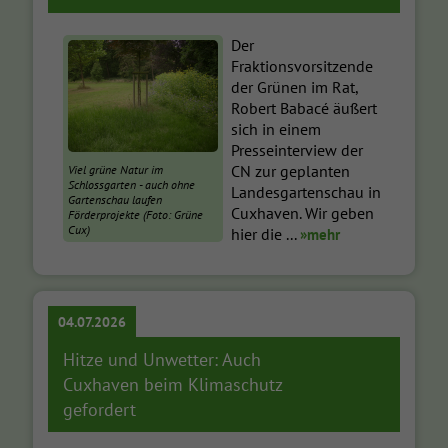
Der
Fraktionsvorsitzende
der Grünen im Rat,
Robert Babacé äußert
sich in einem
Presseinterview der
CN zur geplanten
Viel grüne Natur im
Schlossgarten - auch ohne
Landesgartenschau in
Gartenschau laufen
Cuxhaven. Wir geben
Förderprojekte (Foto: Grüne
Cux)
hier die ...
»mehr
04.07.2026
Hitze und Unwetter: Auch
Cuxhaven beim Klimaschutz
gefordert