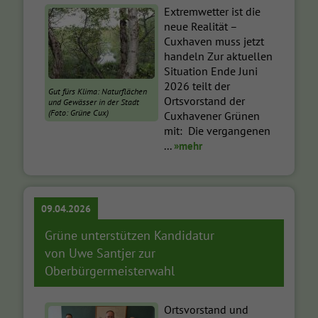
Extremwetter ist die
neue Realität –
Cuxhaven muss jetzt
handeln Zur aktuellen
Situation Ende Juni
2026 teilt der
Gut fürs Klima: Naturflächen
Ortsvorstand der
und Gewässer in der Stadt
(Foto: Grüne Cux)
Cuxhavener Grünen
mit: Die vergangenen
...
»mehr
09.04.2026
Grüne unterstützen Kandidatur
von Uwe Santjer zur
Oberbürgermeisterwahl
Ortsvorstand und