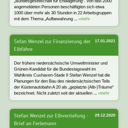
„Bundesgesellschaft für Endlagerung“. Von fast 2000
angemeldeten Personen beschäftigten sich etwa
1000 über mehr als 30 Stunden in 22 Arbeitsgruppen
»mehr
mit dem Thema „Aufbewahrung ...
Sefan Wenzel zur Finanzierung der
17.01.2021
Elbfähre
Der frühere niedersächsische Umweltminister und
Grünen-Kandidat für die Bundestagswahl im
Wahlkreis Cuxhaven-Stade II Stefan Wenzel hat die
Planungen für den Bau des niedersächsischen Teils
der Küstenautobahn A 20 als „geplatzte (Alb-)Träume“
»mehr
bezeichnet. Nicht zuletzt seit der aktuellen ...
Stefan Wenzel zur Elbvertiefung -
29.12.2020
Brief an Ferlemann