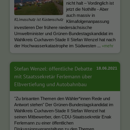
nicht halt – Vordinglich ist
jetzt die Nothilfe - Aber
auch massiv in
KLimaschutz ist Küstenschutz
Klimafolgenanpassung
investieren Der frühere niedersächsische
Umweltminister und Grünen-Bundestagskandidat im
Wahlkreis Cuxhaven-Stade II Stefan Wenzel hat nach
»mehr
der Hochwasserkatastrophe im Südwesten ...
Stefan Wenzel: öffentliche Debatte
18.06.2021
mit Staatssekretär Ferlemann über
Elbvertiefung und Autobahnbau
"Zu brisanten Themen den Wähler*innen Rede und
Antwort stehen" Der Grünen-Bundestagskandidat im
Wahlkreis Cuxhaven-Stade II Stefan Wenzel hat
seinen Mitbewerber, den CDU-Staatssekretär Enak
Ferlemann zu einer öffentlichen
Diskussionsveranstaltung zu den Themen