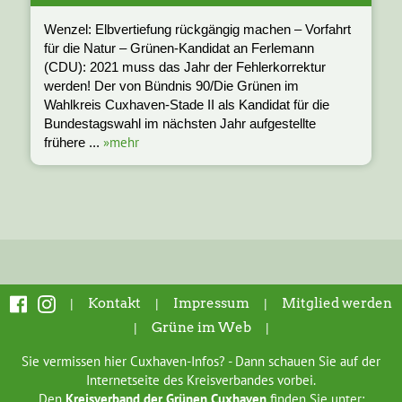
Wenzel: Elbvertiefung rückgängig machen – Vorfahrt
für die Natur – Grünen-Kandidat an Ferlemann
(CDU): 2021 muss das Jahr der Fehlerkorrektur
werden! Der von Bündnis 90/Die Grünen im
Wahlkreis Cuxhaven-Stade II als Kandidat für die
Bundestagswahl im nächsten Jahr aufgestellte
»mehr
frühere ...
|
Kontakt
|
Impressum
|
Mitglied werden
|
Grüne im Web
|
Sie vermissen hier Cuxhaven-Infos? - Dann schauen Sie auf der
Internetseite des Kreisverbandes vorbei.
Den
Kreisverband der Grünen Cuxhaven
finden Sie unter: