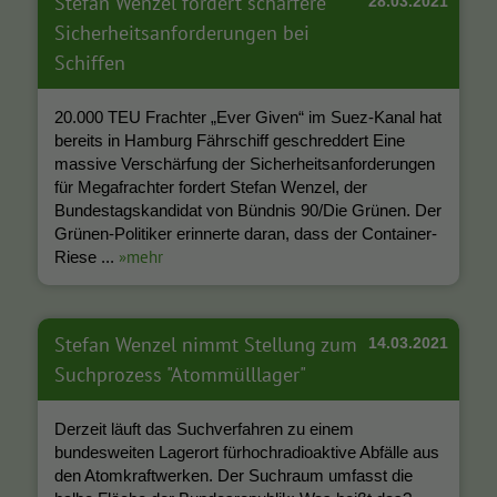
Stefan Wenzel fordert schärfere
28.03.2021
Sicherheitsanforderungen bei
Schiffen
20.000 TEU Frachter „Ever Given“ im Suez-Kanal hat
bereits in Hamburg Fährschiff geschreddert Eine
massive Verschärfung der Sicherheitsanforderungen
für Megafrachter fordert Stefan Wenzel, der
Bundestagskandidat von Bündnis 90/Die Grünen. Der
Grünen-Politiker erinnerte daran, dass der Container-
»mehr
Riese ...
Stefan Wenzel nimmt Stellung zum
14.03.2021
Suchprozess "Atommülllager"
Derzeit läuft das Suchverfahren zu einem
bundesweiten Lagerort fürhochradioaktive Abfälle aus
den Atomkraftwerken. Der Suchraum umfasst die