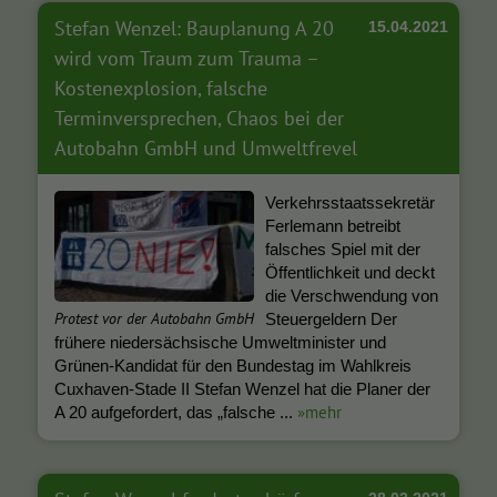
Stefan Wenzel: Bauplanung A 20
15.04.2021
wird vom Traum zum Trauma –
Kostenexplosion, falsche
Terminversprechen, Chaos bei der
Autobahn GmbH und Umweltfrevel
Verkehrsstaatssekretär
Ferlemann betreibt
falsches Spiel mit der
Öffentlichkeit und deckt
die Verschwendung von
Protest vor der Autobahn GmbH
Steuergeldern Der
frühere niedersächsische Umweltminister und
Grünen-Kandidat für den Bundestag im Wahlkreis
Cuxhaven-Stade II Stefan Wenzel hat die Planer der
»mehr
A 20 aufgefordert, das „falsche ...