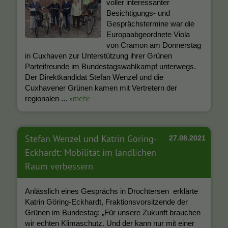
voller interessanter
Besichtigungs- und
Gesprächstermine war die
Europaabgeordnete Viola
von Cramon am Donnerstag
in Cuxhaven zur Unterstützung ihrer Grünen
Parteifreunde im Bundestagswahlkampf unterwegs.
Der Direktkandidat Stefan Wenzel und die
Cuxhavener Grünen kamen mit Vertretern der
»mehr
regionalen ...
Stefan Wenzel und Katrin Göring-
27.08.2021
Eckhardt: Mobilität im ländlichen
Raum verbessern
Anlässlich eines Gesprächs in Drochtersen erklärte
Katrin Göring-Eckhardt, Fraktionsvorsitzende der
Grünen im Bundestag: „Für unsere Zukunft brauchen
wir echten Klimaschutz. Und der kann nur mit einer