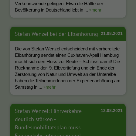
Verkehrswende gelingen. Etwa die Hälfte der
»mehr
Bevölkerung in Deutschland lebt in ...
Stefan Wenzel bei der Elbanhörung
21.08.2021
Die von Stefan Wenzel entscheidend mit vorbereitete
Elbanhörung sendet einen Cuxhaven-Apell Hamburg
macht sich den Fluss zur Beute – Schluss damit! Die
Rücknahme der 9. Elbvertiefung und ein Ende der
Zerstörung von Natur und Umwelt an der Unterelbe
haben die TeilnehmerInnen der Expertenanhörung am
»mehr
Samstag in ...
Stefan Wenzel: Fährverkehre
12.08.2021
deutlich stärken -
Bundesmobilitätsplan muss
Fährverkehr integrieren und